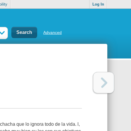
ility
Log In
Advanced
acha que lo ignora todo de la vida. l,