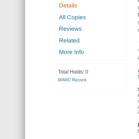
Details
All Copies
Reviews
Related
More Info
Total Holds:
0
MARC Record