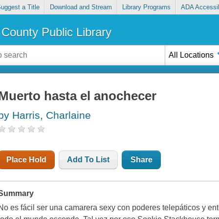
uggest a Title
Download and Stream
Library Programs
ADA Accessib
County Public Library
All Locations
Muerto hasta el anochecer
by Harris, Charlaine
Place Hold
Add To List
Share
Summary
No es fácil ser una camarera sexy con poderes telepáticos y ente