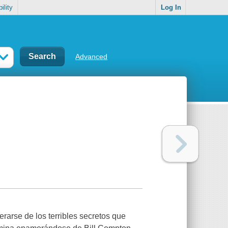
ility
Log In
Advanced
rarse de los terribles secretos que