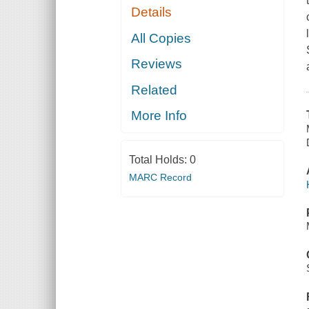
Details
All Copies
Reviews
Related
More Info
Total Holds:
0
MARC Record