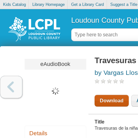
Kids Catalog
Library Homepage
Get a Library Card
Suggest a Title
Loudoun County Publ
Travesuras 
eAudioBook
by Vargas Llos
Download
Title
Travesuras de la niña
Details