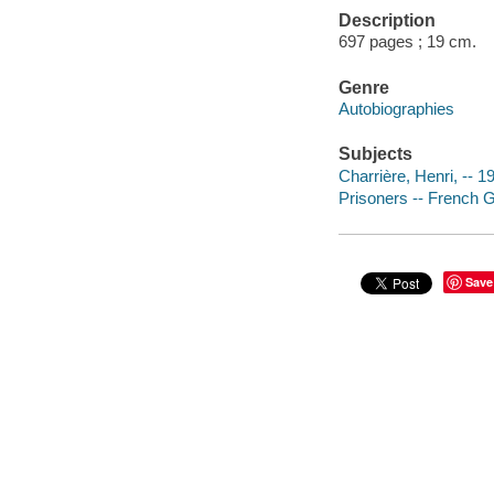
Description
697 pages ; 19 cm.
Genre
Autobiographies
Subjects
Charrière, Henri, -- 
Prisoners -- French 
Save