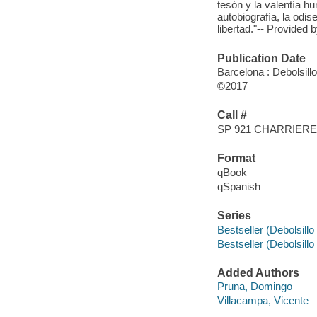
tesón y la valentía 
autobiografía, la odi
libertad."-- Provided 
Publication Date
Barcelona : Debolsillo
©2017
Call #
SP 921 CHARRIERE
Format
qBook
qSpanish
Series
Bestseller (Debolsillo
Bestseller (Debolsillo
Added Authors
Pruna, Domingo
Villacampa, Vicente