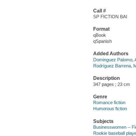
Call #
SP FICTION BAI
Format
qBook
qSpanish
Added Authors
Dominguez Palomo, A
Rodríguez Barrena, 
Description
347 pages ; 23 cm
Genre
Romance fiction
Humorous fiction
Subjects
Businesswomen -- Fi
Rookie baseball player