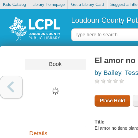
Kids Catalog
Library Homepage
Get a Library Card
Suggest a Title
Loudoun County Publ
El amor no 
Book
by Bailey, Tes
Place Hold
Title
El amor no tiene plan
Details