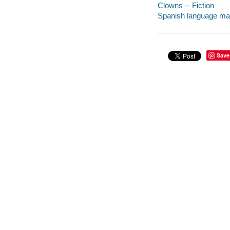
Clowns -- Fiction
Spanish language mate
Save