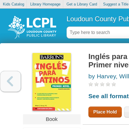
Kids Catalog
Library Homepage
Get a Library Card
Suggest a Title
Loudoun County Publ
Inglés para
Primer nive
by Harvey, Wil
See all forma
Place Hold
Book