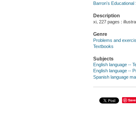
Barron's Educational 
Description
xi, 227 pages : illustr
Genre
Problems and exerci
Textbooks
Subjects
English language -- T
English language -- P
Spanish language mater
Save