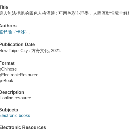
Title
讓人無法拒絕的四色人格溝通 : 巧用色彩心理學，人際互動情境全解
Authors
莊舒涵（卡姊）.
Publication Date
New Taipei City : 方舟文化, 2021.
Format
qChinese
qElectronicResource
qeBook
Description
1 online resource
Subjects
Electronic books
Electronic Resources