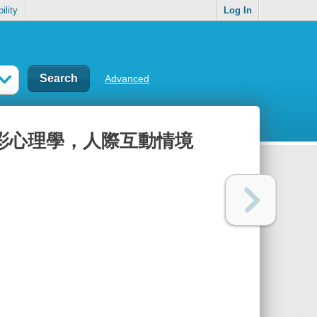
ility
Log In
Advanced
色彩心理學，人際互動情境