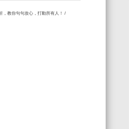
析，教你句句攻心，打動所有人！ /