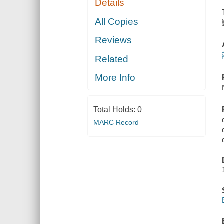
Details
All Copies
Reviews
Related
More Info
Total Holds:
0
MARC Record