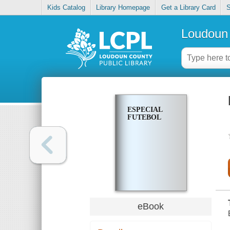
Kids Catalog
Library Homepage
Get a Library Card
S
Loudoun 
ESPECIAL
FUTEBOL
eBook