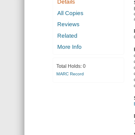
Details
All Copies
Reviews
Related
More Info
Total Holds:
0
MARC Record