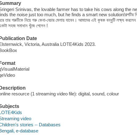
Summary
Sringeri Srinivas, the lovable farmer has to take his cows along the ne
finds the noise just too much, but he finds a smart new solution!গল্পটির বিবরণ: স
ধরে তার গরুটিকে নিয়ে গরু কেনা-বেচার মেলায় যাবেন। আমাদের এই কৃষক বন্ধুটি লক্ষ্য করলেন য
একটা সহজ সমাধান খুঁজে পেলেন !
Publication Date
Elsternwick, Victoria, Australia LOTE4Kids 2023.
BookBox
Format
qVisualMaterial
qeVideo
Description
online resource (1 streaming video file): digital, sound, colour
Subjects
LOTE4Kids
Streaming video
Children's stories -- Databases
Bengali, e-database