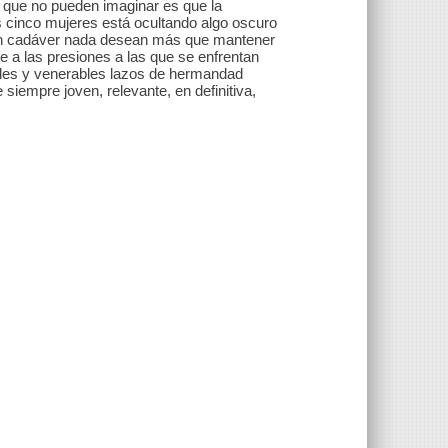
o que no pueden imaginar es que la
 cinco mujeres está ocultando algo oscuro
un cadáver nada desean más que mantener
e a las presiones a las que se enfrentan
gables y venerables lazos de hermandad
 siempre joven, relevante, en definitiva,