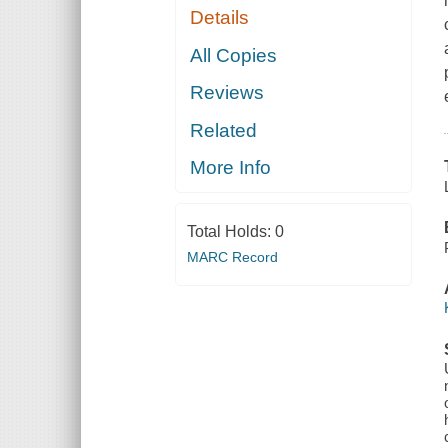
Details
All Copies
Reviews
Related
More Info
Total Holds:
0
MARC Record