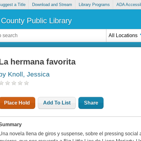
uggest a Title
Download and Stream
Library Programs
ADA Accessib
County Public Library
All Locations
La hermana favorita
by Knoll, Jessica
Place Hold
Add To List
Share
Summary
Una novela llena de giros y suspense, sobre el pressing social