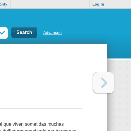
ility
Log In
Advanced
 al que viven sometidas muchas