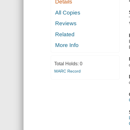
Details
All Copies
Reviews
Related
More Info
Total Holds:
0
MARC Record