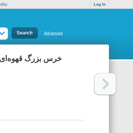
ility
Log In
Advanced
Big Brown Bear (Persian - English)= خرس بزرگ قهوه‌ای