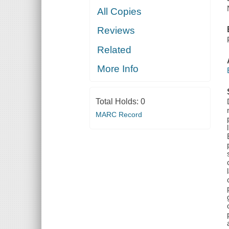
All Copies
Reviews
Related
More Info
Total Holds:
0
MARC Record