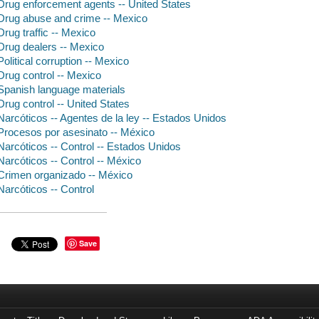
Drug enforcement agents -- United States
Drug abuse and crime -- Mexico
Drug traffic -- Mexico
Drug dealers -- Mexico
Political corruption -- Mexico
Drug control -- Mexico
Spanish language materials
Drug control -- United States
Narcóticos -- Agentes de la ley -- Estados Unidos
Procesos por asesinato -- México
Narcóticos -- Control -- Estados Unidos
Narcóticos -- Control -- México
Crimen organizado -- México
Narcóticos -- Control
Save