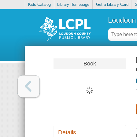
Kids Catalog
Library Homepage
Get a Library Card
S
Loudoun 
Book
Details