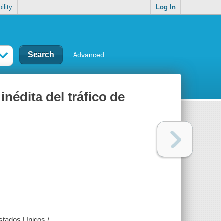
ility
Log In
Advanced
nédita del tráfico de
 Estados Unidos /