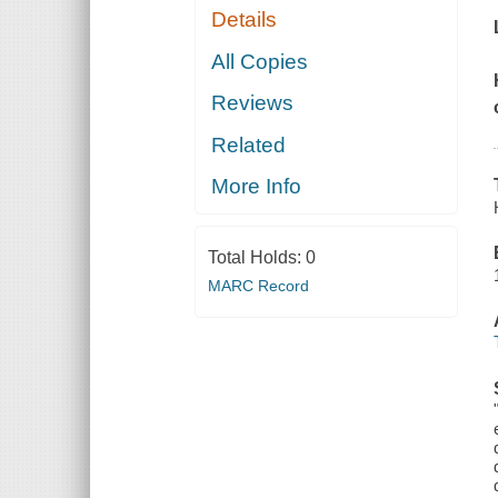
Details
All Copies
Reviews
Related
More Info
Total Holds:
0
MARC Record