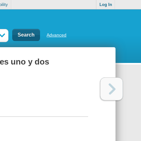
ility
Log In
Advanced
tes uno y dos